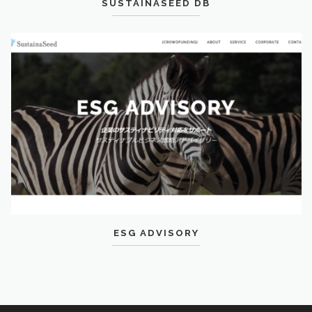
SUSTAINASEED DB
ESG ADVISORY