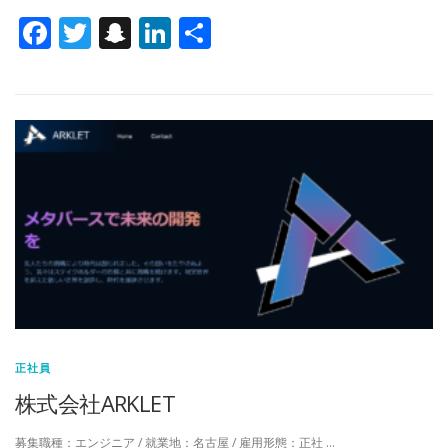
Facebook
Twitter
Snapchat
LinkedIn
共
有
正社員
株式会社ARKLET
募集職種：エンジニア / 就業地：名古屋 / 雇用形態：正社 …